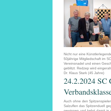
Nicht nur eine Künstlerlegen
50jährige Mitgliedschaft im S
Vereinsnadel und einen Gesch
geblitzt. Redzep wird eingera
Dr. Klaus Stark (45 Jahre)
24.2.2024 SC C
Verbandsklass
Auch ohne den Spitzenspieler
Salzuflen das Spitzenduell ge
gewinnen und kehrt damit in 