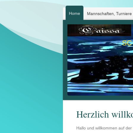
Home
Mannschaften, Turniere
SC 
Herzlich will
Hallo und willkommen auf de