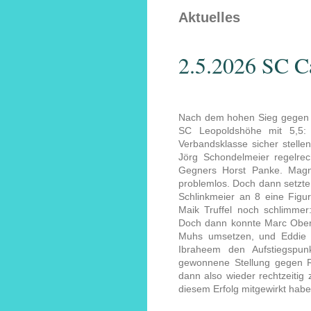
Aktuelles
2.5.2026 SC C
Nach dem hohen Sieg gegen O
SC Leopoldshöhe mit 5,5: 
Verbandsklasse sicher stellen.
Jörg Schondelmeier regelrec
Gegners Horst Panke. Magnu
problemlos. Doch dann setzte
Schlinkmeier an 8 eine Figu
Maik Truffel noch schlimmer:
Doch dann konnte Marc Oberno
Muhs umsetzen, und Eddie 
Ibraheem den Aufstiegspu
gewonnene Stellung gegen R
dann also wieder rechtzeitig
diesem Erfolg mitgewirkt habe