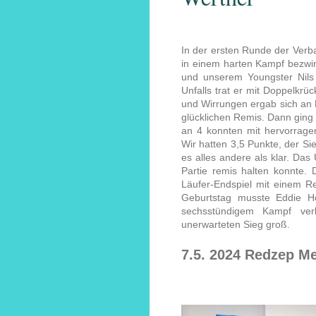
In der ersten Runde der Verba
in einem harten Kampf bezwi
und unserem Youngster Nils 
Unfalls trat er mit Doppelkrü
und Wirrungen ergab sich an 
glücklichen Remis. Dann ging
an 4 konnten mit hervorrage
Wir hatten 3,5 Punkte, der Si
es alles andere als klar. Das
Partie remis halten konnte.
Läufer-Endspiel mit einem R
Geburtstag musste Eddie He
sechsstündigem Kampf ve
unerwarteten Sieg groß.
7.5. 2024 Redzep M