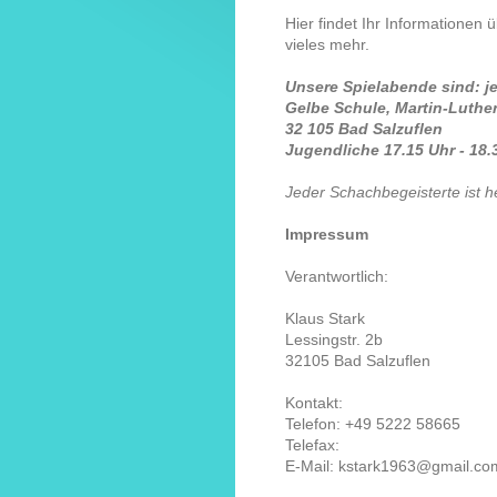
Hier findet Ihr Informationen
vieles mehr.
Unsere Spielabende sind: je
Gelbe Schule, Martin-Luther-
32 105 Bad Salzuflen
Jugendliche 17.15 Uhr - 18.
Jeder Schachbegeisterte ist h
Impressum
Verantwortlich:
Klaus
Stark
Lessingstr. 2b
32105
Bad Salzuflen
Kontakt:
Telefon:
+49 5222 58665
Telefax:
E-Mail: kstark1963@gmail.co